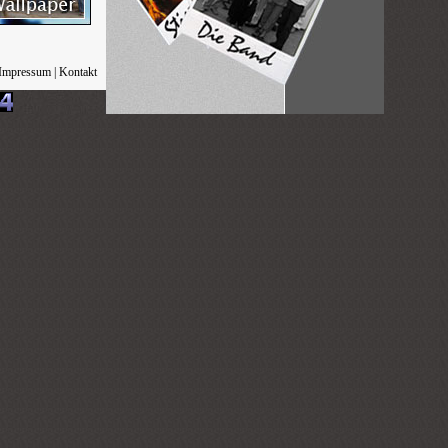
Impressum
|
Kontakt